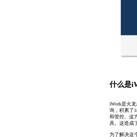
什么是iW
iWork是
询，积累了
和管控。这
具。这造成
为了解决这