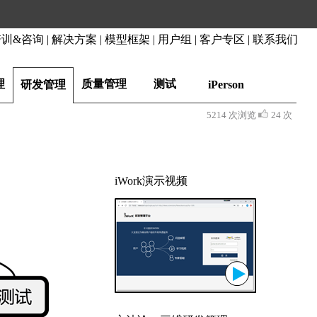
培训&咨询
|
解决方案
|
模型框架
|
用户组
|
客户专区
|
联系我们
理
质量管理
测试
研发管理
iPerson
5214 次浏览
24 次
iWork演示视频