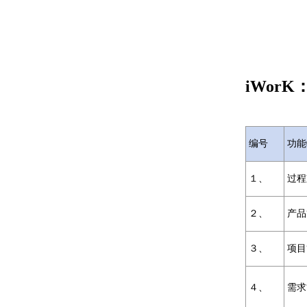
iWorK
编号
功能
１、
过程
２、
产品
３、
项目
４、
需求