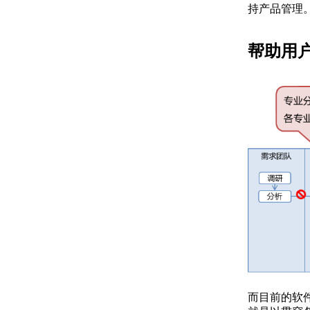
持产品管理
帮助用
而目前的软