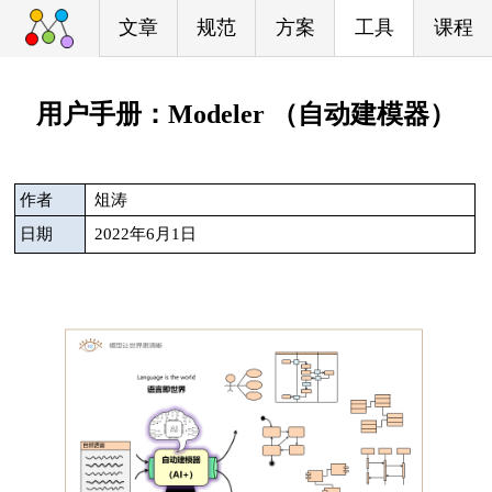
文章
规范
方案
工具
课程
用户手册：Modeler （自动建模器）
作者
俎涛
日期
2022年6月1日