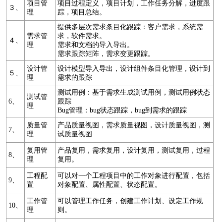
项目管
项目过程定义，项目计划，工作任务分解，进度跟
３、
理
踪，项目总结。
提供多层次需求条目化跟踪：客户需求，系统需
需求管
求，软件需求。
４、
理
需求和文档的导入导出。
需求跟踪矩阵，需求变更跟踪。
设计管
设计模型导入导出，设计组件条目化管理，设计到
５、
理
需求的跟踪
测试用例：基于需求生成测试用例，测试用例状态
测试管
6、
跟踪
理
Bug管理：bug状态跟踪，bug到需求的跟踪
质量管
产品质量视图，需求质量视图，设计质量视图，测
7、
理
试质量视图
复用管
产品复用，需求复用，设计复用，测试复用，过程
8、
理
复用。
工程配
可以对一个工程项目中的工作对象进行配置，包括
9、
置
对象配置、属性配置、状态配置。
工作管
可以管理工作任务，创建工作计划、设定工作规
10、
理
则。