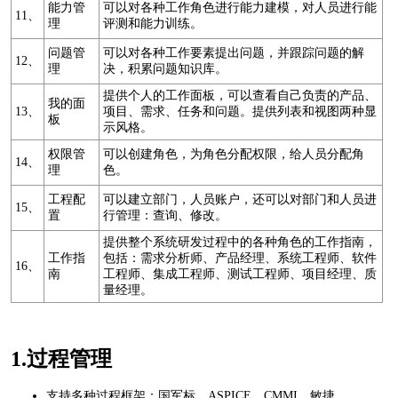
能力管
可以对各种工作角色进行能力建模，对人员进行能
11、
理
评测和能力训练。
问题管
可以对各种工作要素提出问题，并跟踪问题的解
12、
理
决，积累问题知识库。
提供个人的工作面板，可以查看自己负责的产品、
我的面
13、
项目、需求、任务和问题。提供列表和视图两种显
板
示风格。
权限管
可以创建角色，为角色分配权限，给人员分配角
14、
理
色。
工程配
可以建立部门，人员账户，还可以对部门和人员进
15、
置
行管理：查询、修改。
提供整个系统研发过程中的各种角色的工作指南，
工作指
包括：需求分析师、产品经理、系统工程师、软件
16、
南
工程师、集成工程师、测试工程师、项目经理、质
量经理。
1.过程管理
支持多种过程框架：国军标、ASPICE，CMMI，敏捷