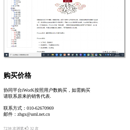
购买价格
协同平台iWorK按照用户数购买，如需购买
请联系原来的销售代表.
联系方式：010-62670969
邮件：zhgx@uml.net.cn
7238 次浏览
32 次