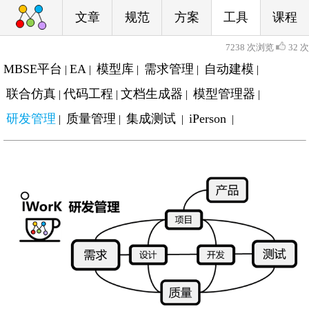
文章
规范
方案
工具
课程
7238 次浏览
32 次
MBSE平台
EA
模型库
需求管理
自动建模
|
|
|
|
|
联合仿真
代码工程
文档生成器
模型管理器
|
|
|
|
研发管理
质量管理
集成测试
iPerson
|
|
|
|