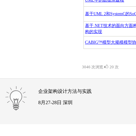
UML中的数据库建模
基于UML 2和SystemC的S
基于.NET技术的面向方面
构的实现
CABIG™模型大规模模型
3046 次浏览
20 次