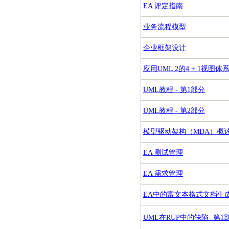
EA 评定指南
业务流程模型
企业框架设计
应用UML 2的4 + 1视图体
UML教程 - 第1部分
UML教程 - 第2部分
模型驱动架构（MDA）概
EA 测试管理
EA 需求管理
EA中的富文本格式文档生
UML在RUP中的缺陷- 第1