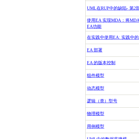
UML在RUP中的缺陷- 第2
使用EA 实现MDA：将MD
EA功能
在实践中使用EA: 实践中的
EA 部署
EA 的版本控制
组件模型
动态模型
逻辑（类）型号
物理模型
用例模型