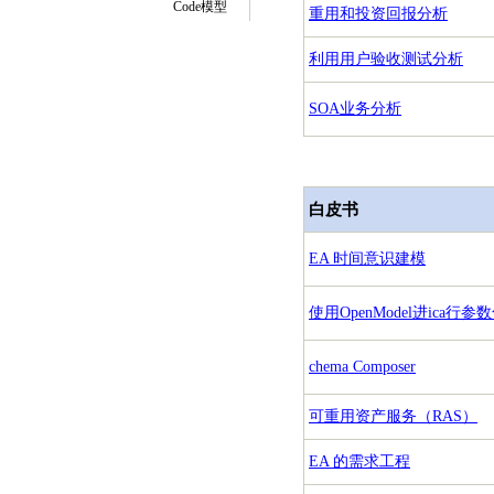
Code模型
重用和投资回报分析
利用用户验收测试分析
SOA业务分析
白皮书
EA 时间意识建模
使用OpenModel进ica行
chema Composer
可重用资产服务（RAS）
EA 的需求工程