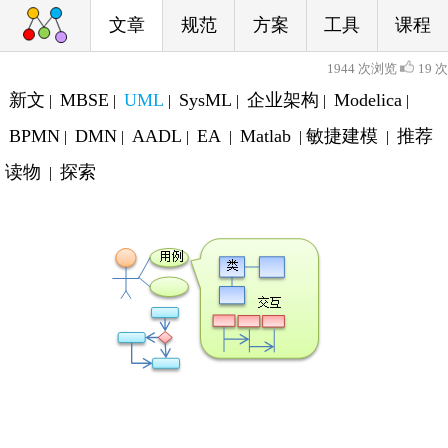
文章
规范
方案
工具
课程
1944 次浏览
19 次
新文
MBSE
UML
SysML
企业架构
Modelica
|
|
|
|
|
|
BPMN
DMN
AADL
EA
Matlab
敏捷建模
推荐
|
|
|
|
|
|
读物
探索
|